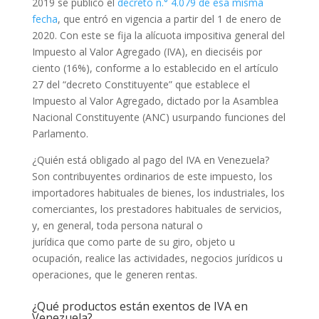
2019 se publicó el
decreto n.° 4.079 de esa misma
fecha
, que entró en vigencia a partir del 1 de enero de
2020. Con este se fija la alícuota impositiva general del
Impuesto al Valor Agregado (IVA), en dieciséis por
ciento (16%), conforme a lo establecido en el artículo
27 del “decreto Constituyente” que establece el
Impuesto al Valor Agregado, dictado por la Asamblea
Nacional Constituyente (ANC) usurpando funciones del
Parlamento.
¿Quién está obligado al pago del IVA en Venezuela?
Son contribuyentes ordinarios de este impuesto, los
importadores habituales de bienes, los industriales, los
comerciantes, los prestadores habituales de servicios,
y, en general, toda persona natural o
jurídica que como parte de su giro, objeto u
ocupación, realice las actividades, negocios jurídicos u
operaciones, que le generen rentas.
¿Qué productos están exentos de IVA en
Venezuela?